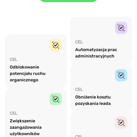
CEL
Automatyzacja prac
administracyjnych
CEL
Odblokowanie
potencjału ruchu
organicznego
CEL
Obniżenie kosztu
pozyskania leada
CEL
Zwiększenie
zaangażowania
użytkowników
CEL