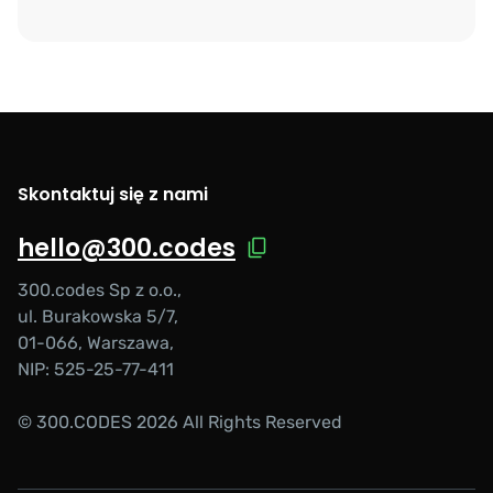
Skontaktuj się z nami
hello@300.codes
300.codes Sp z o.o.,
ul. Burakowska 5/7,
01-066, Warszawa,
NIP: 525-25-77-411
© 300.CODES 2026 All Rights Reserved