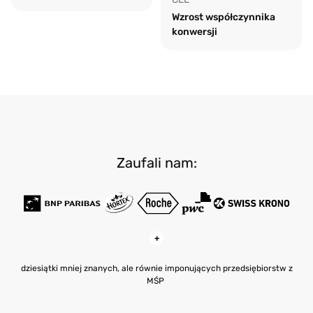
Wzrost współczynnika
konwersji
Zaufali nam:
+
dziesiątki mniej znanych, ale równie imponujących przedsiębiorstw z
MŚP