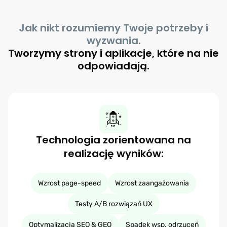
Jak nikt rozumiemy Twoje potrzeby i
wyzwania.
Tworzymy strony i aplikacje, które na nie
odpowiadają.
Technologia zorientowana na
realizację wyników:
Wzrost page-speed
Wzrost zaangażowania
Testy A/B rozwiązań UX
Optymalizacja SEO & GEO
Spadek wsp. odrzuceń