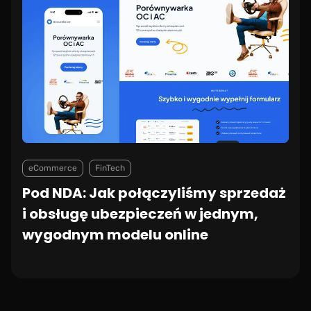
eCommerce
FinTech
Pod NDA: Jak połączyliśmy sprzedaż
i obsługę ubezpieczeń w jednym,
wygodnym modelu online