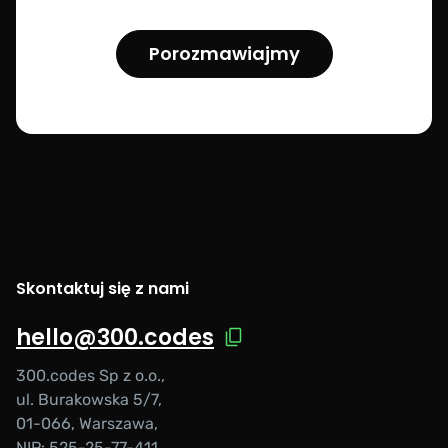
Porozmawiajmy
Skontaktuj się z nami
hello@300.codes
300.codes Sp z o.o.,
ul. Burakowska 5/7,
01-066, Warszawa,
NIP: 525-25-77-411