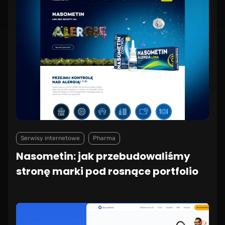
Serwisy internetowe
Pharma
Nasometin: jak przebudowaliśmy
stronę marki pod rosnące portfolio