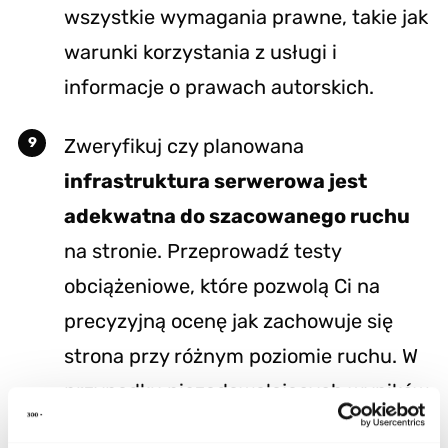
wszystkie wymagania prawne, takie jak
warunki korzystania z usługi i
informacje o prawach autorskich.
Zweryfikuj czy planowana
infrastruktura serwerowa jest
adekwatna do szacowanego ruchu
na stronie. Przeprowadź testy
obciążeniowe, które pozwolą Ci na
precyzyjną ocenę jak zachowuje się
strona przy różnym poziomie ruchu. W
przypadku niezadawalających wyników
konieczna może być optymalizacja