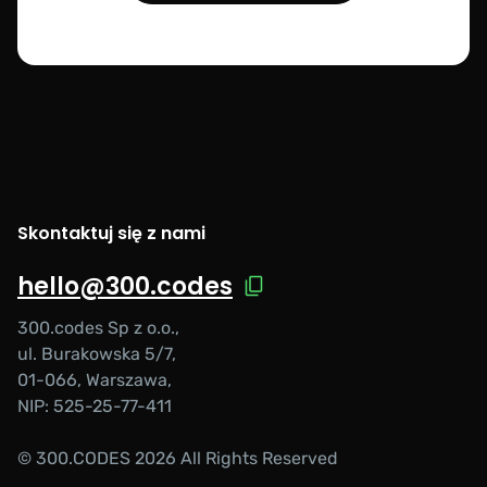
Skontaktuj się z nami
hello@300.codes
300.codes Sp z o.o.,
ul. Burakowska 5/7,
01-066, Warszawa,
NIP: 525-25-77-411
© 300.CODES 2026 All Rights Reserved