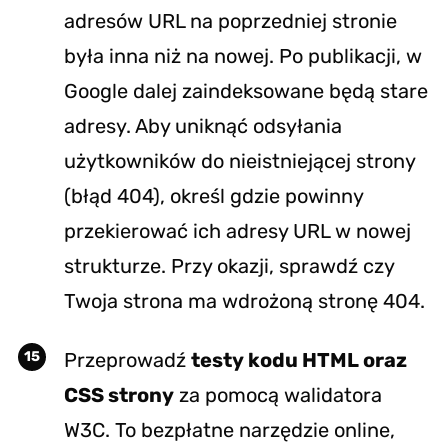
adresów URL na poprzedniej stronie
była inna niż na nowej. Po publikacji, w
Google dalej zaindeksowane będą stare
adresy. Aby uniknąć odsyłania
użytkowników do nieistniejącej strony
(błąd 404), określ gdzie powinny
przekierować ich adresy URL w nowej
strukturze. Przy okazji, sprawdź czy
Twoja strona ma wdrożoną stronę 404.
Przeprowadź
testy kodu HTML oraz
CSS strony
za pomocą walidatora
W3C
. To bezpłatne narzędzie online,