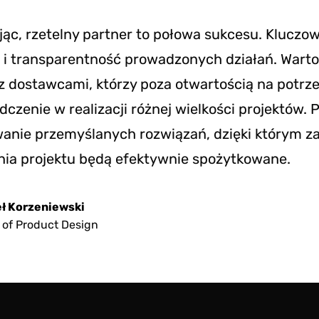
c, rzetelny partner to połowa sukcesu. Kluczow
 i transparentność prowadzonych działań. Warto
 dostawcami, którzy poza otwartością na potrzeb
czenie w realizacji różnej wielkości projektów. 
anie przemyślanych rozwiązań, dzięki którym z
ania projektu będą efektywnie spożytkowane.
ł Korzeniewski
 of Product Design