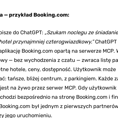
ła — przykład Booking.com:
pisze do ChatGPT:
„Szukam noclegu ze śniadanie
hotel przynajmniej czterogwiazdkowy.”
ChatGPT
aplikację Booking.com opartą na serwerze MCP. 
wy — bez wychodzenia z czatu — zwraca listę p
etne hotele, ceny, dostępność. Użytkownik może
: tańsze, bliżej centrum, z parkingiem. Każde 
 jest na żywo przez serwer MCP. Gdy użytkownik
chodzi bezpośrednio na stronę Booking.com i fin
 Booking.com był jednym z pierwszych partneró
zy jego uruchomieniu.