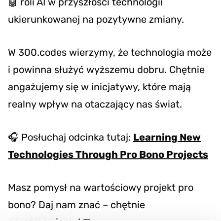
🤖 roli AI w przyszłości technologii
ukierunkowanej na pozytywne zmiany.
W 300.codes wierzymy, że technologia może
i powinna służyć wyższemu dobru. Chętnie
angażujemy się w inicjatywy, które mają
realny wpływ na otaczający nas świat.
🎧 Posłuchaj odcinka tutaj:
Learning New
Technologies Through Pro Bono Projects
Masz pomysł na wartościowy projekt pro
bono? Daj nam znać – chętnie