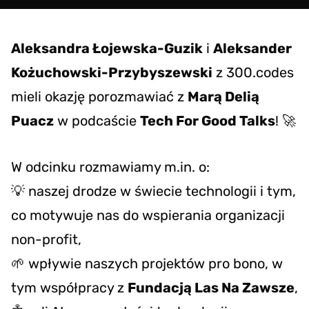
Aleksandra Łojewska-Guzik
i
Aleksander
Kożuchowski-Przybyszewski
z 300.codes
mieli okazję porozmawiać z
Marą Delią
Puacz
w podcaście
Tech For Good Talks
! 🚀
W odcinku rozmawiamy m.in. o:
💡 naszej drodze w świecie technologii i tym,
co motywuje nas do wspierania organizacji
non-profit,
🌱 wpływie naszych projektów pro bono, w
tym współpracy z
Fundacją Las Na Zawsze
,