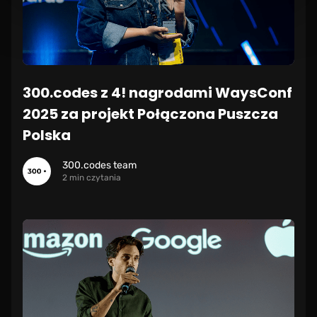
300.codes z 4! nagrodami WaysConf
2025 za projekt Połączona Puszcza
Polska
300.codes team
2 min czytania