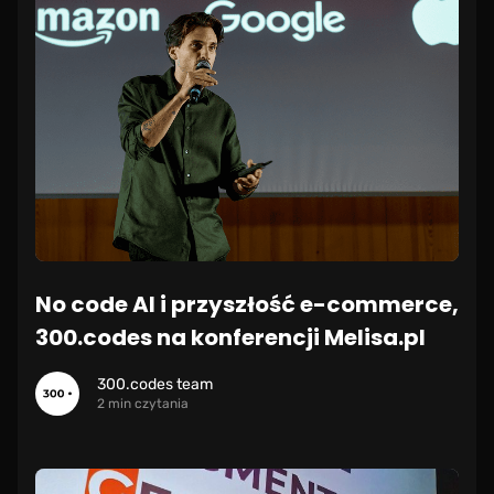
No code AI i przyszłość e-commerce,
300.codes na konferencji Melisa.pl
300.codes team
2 min czytania