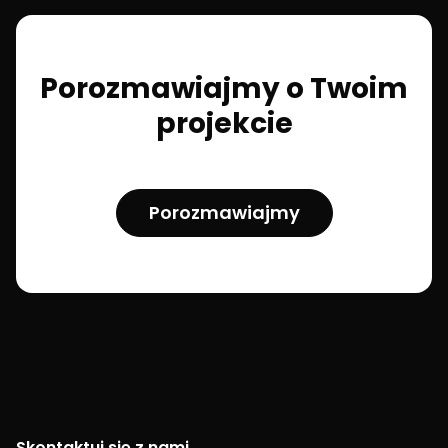
Porozmawiajmy o Twoim
projekcie
Porozmawiajmy
Skontaktuj się z nami