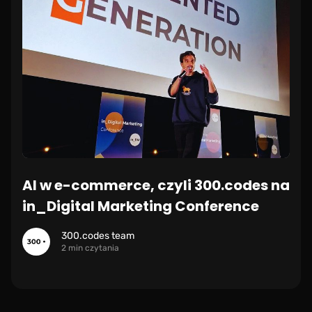
AI w e-commerce, czyli 300.codes na
in_Digital Marketing Conference
300.codes team
2 min czytania