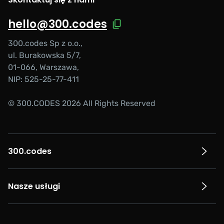
hello@300.codes
300.codes Sp z o.o.,
ul. Burakowska 5/7,
01-066, Warszawa,
NIP: 525-25-77-411
© 300.CODES 2026 All Rights Reserved
300.codes
Nasze usługi