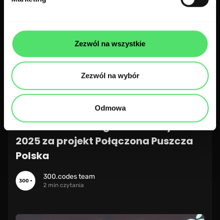
Zezwól na wszystkie
Zezwól na wybór
Odmowa
300.codes z 4! nagrodami WaysConf
2025 za projekt Połączona Puszcza
Polska
300.codes team
2 min czytania