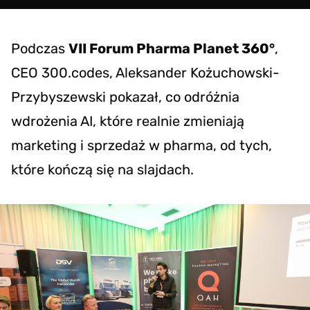
Podczas
VII Forum Pharma Planet 360°
,
CEO
300.codes
,
Aleksander Kożuchowski-
Przybyszewski
pokazał, co odróżnia
wdrożenia AI, które realnie zmieniają
marketing i sprzedaż w pharma, od tych,
które kończą się na slajdach.