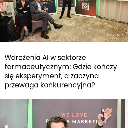
Wdrożenia AI w sektorze
farmaceutycznym: Gdzie kończy
się eksperyment, a zaczyna
przewaga konkurencyjna?