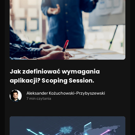
Jak zdefiniować wymagania
aplikacji? Scoping Session.
Aleksander Kożuchowski-Przybyszewski
7 min czytania