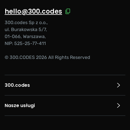
hello@300.codes
300.codes Sp z o.o.,
ul. Burakowska 5/7,
01-066, Warszawa,
NIP: 525-25-77-411
© 300.CODES 2026 All Rights Reserved
300.codes
Nasze usługi