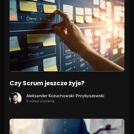
Czy Scrum jeszcze żyje?
Aleksander Kożuchowski-Przybyszewski
5 minut czytania