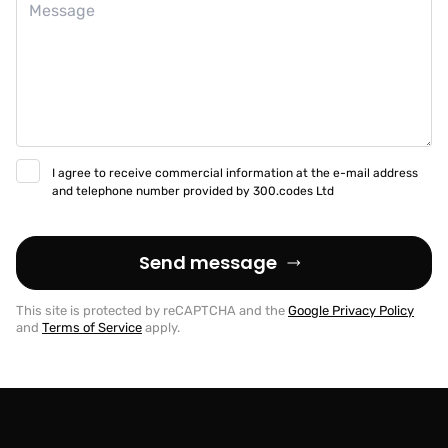
I agree to receive commercial information at the e-mail address
and telephone number provided by 300.codes Ltd
Send message
This site is protected by reCAPTCHA and the
Google Privacy Policy
and
Terms of Service
apply.