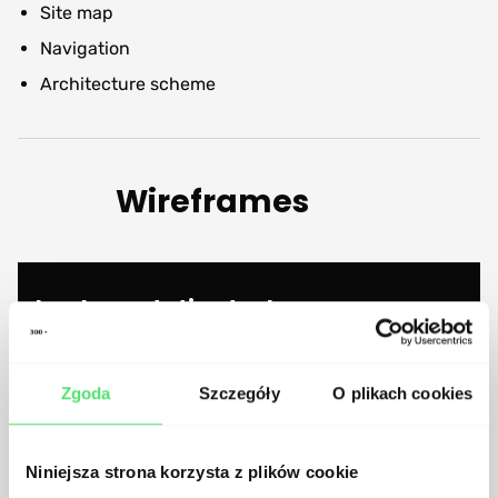
Site map
Navigation
Architecture scheme
Wireframes
Implementation tools
Zgoda
Szczegóły
O plikach cookies
Lo-fi wireframes
Interactive prototype
Niniejsza strona korzysta z plików cookie