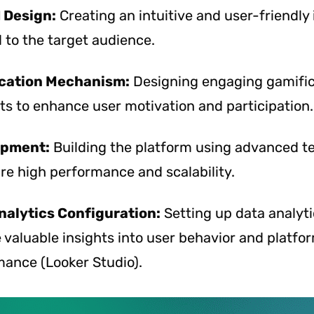
I Design:
Creating an intuitive and user-friendly
d to the target audience.
cation Mechanism:
Designing engaging gamific
s to enhance user motivation and participation.
opment:
Building the platform using advanced t
re high performance and scalability.
nalytics Configuration:
Setting up data analyti
 valuable insights into user behavior and platfo
ance (Looker Studio).