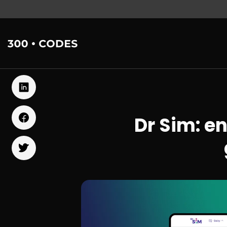
Dr Sim: e