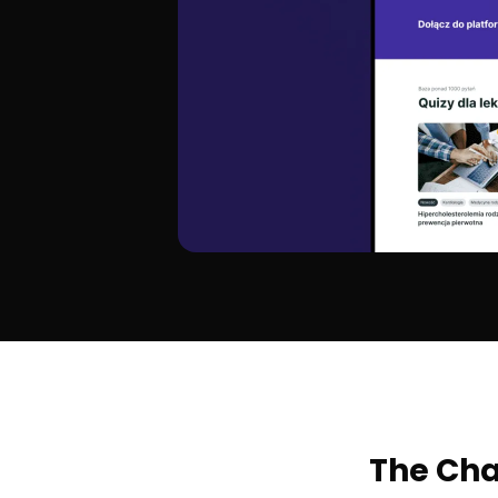
The Cha