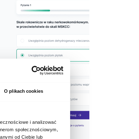
O plikach cookies
ołecznościowe i analizować
artnerom społecznościowym,
anymi od Ciebie lub