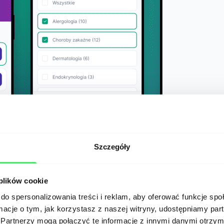
Szczegóły
 plików cookie
do spersonalizowania treści i reklam, aby oferować funkcje sp
ormacje o tym, jak korzystasz z naszej witryny, udostępniamy p
Partnerzy mogą połączyć te informacje z innymi danymi otrzym